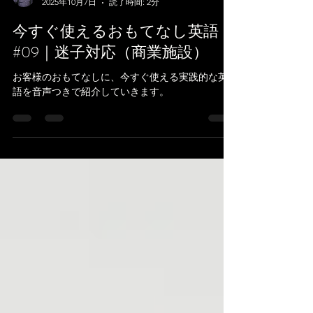
David Thayne
2025年10月7日
読了時間: 2分
今すぐ使えるおもてなし英語
#09｜迷子対応（商業施設）
お客様のおもてなしに、今すぐ使える実践的な英
語を音声つきで紹介していきます。