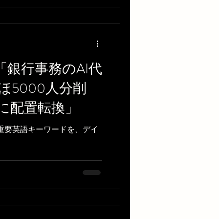
dcast「銀行事務のAI代
5000人分削
に配置転換」
る重要英語キーワードを、デイ