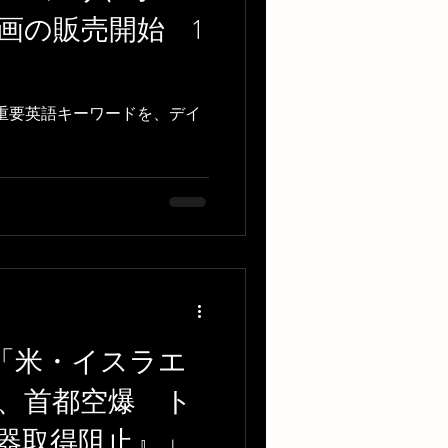
画の販売開始 1
る重要英語キーワードを、デイ
dcast「米・イスラエ
、首都空爆 ト
器取得阻止』」