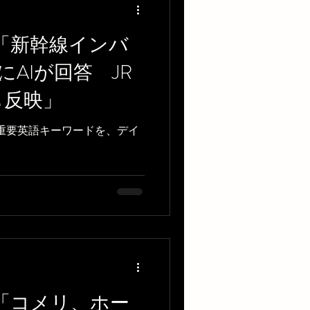
dcast「新幹線インバ
AIが回答 JR
も反映」
る重要英語キーワードを、デイ
dcast「コメリ、ホー