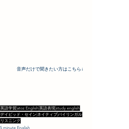
音声だけで聞きたい方はこちら↓
英語学習
atoz English
英語表現
study english
デイビッド・セイン
ネイティブ
バイリンガル
リスニング
5 minute English