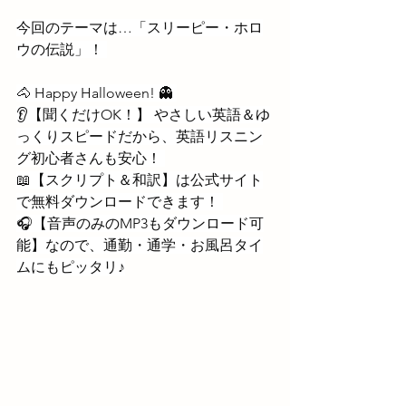
今回のテーマは…「スリーピー・ホロ
ウの伝説」！ 
🐴 Happy Halloween! 👻 
👂【聞くだけOK！】 やさしい英語＆ゆ
っくりスピードだから、英語リスニン
グ初心者さんも安心！ 
📖【スクリプト＆和訳】は公式サイト
で無料ダウンロードできます！ 
🎧【音声のみのMP3もダウンロード可
能】なので、通勤・通学・お風呂タイ
ムにもピッタリ♪