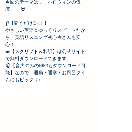
今回のテーマは…「ハロウィンの仮
装」！ 💀
👂【聞くだけOK！】
やさしい英語＆ゆっくりスピードだか
ら、英語リスニング初心者さんも安
心！
📖【スクリプト＆和訳】は公式サイト
で無料ダウンロードできます！
🎧【音声のみのMP3もダウンロード可
能】なので、通勤・通学・お風呂タイ
ムにもピッタリ♪