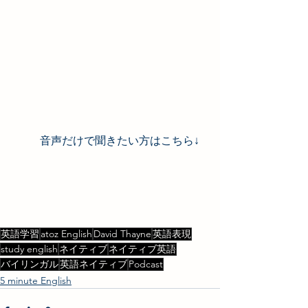
音声だけで聞きたい方はこちら↓
英語学習
atoz English
David Thayne
英語表現
study english
ネイティブ
ネイティブ英語
バイリンガル
英語ネイティブ
Podcast
5 minute English