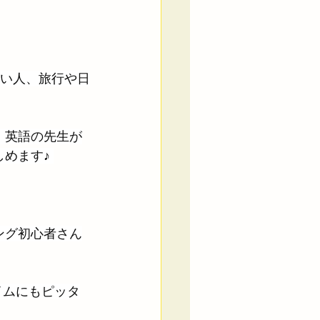
たい人、旅行や日
！英語の先生が
めます♪ 
ング初心者さん