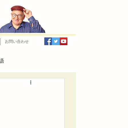
お問い合わせ
語
インと日経LissN