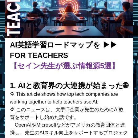
AI英語学習ロードマップを ▶︎▶︎ 
FOR TEACHERS 
【セイン先生が選ぶ情報源5選】
1. AIと教育界の大連携が始まった🌐
🔷 This article shows how top tech companies are 
working together to help teachers use AI.
🔷 このニュースは、大手IT企業が先生のためにAI教
育をサポートし始めた話です。
　OpenAIやMicrosoftなどがアメリカの教育団体と連
携し、先生のAIスキル向上をサポートするプロジェク