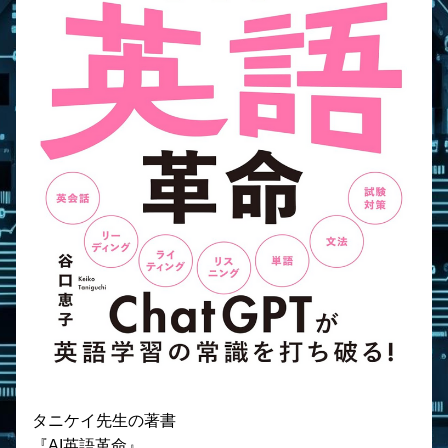
タニケイ先生の著書
『AI英語革命』