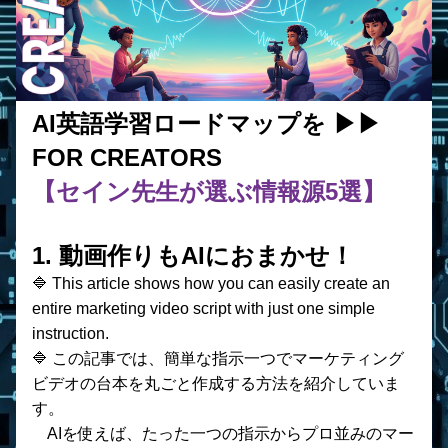
AI英語学習ロードマップを ▶︎▶︎ 
FOR CREATORS
【セイン先生が選ぶ情報源5選】
1. 動画作りもAIにおまかせ！
🔷 This article shows how you can easily create an 
entire marketing video script with just one simple 
instruction.
🔷 この記事では、簡単な指示一つでマーケティング
ビデオの台本を丸ごと作成する方法を紹介していま
す。
　AIを使えば、たった一つの指示からプロ並みのマー