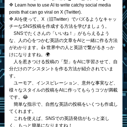
🔷 Learn how to use AI to write catchy social media 
posts that can go viral on X (Twitter).
🔷 AIを使って、X（旧Twitter）でバズるようなキャッ
チーなSNS投稿を作成する方法を学びましょう。
　SNSでたくさんの「いいね！」がもらえるよう
な、人の心をつかむ英語の文章をAIと一緒に作る方法
がわかります。👍 世界中の人と英語で繋がるきっか
けになりますね。🌍
    人を惹きつける投稿の「型」をAIに学習させて、自
分だけのアシスタントを作る方法が紹介されていま
す。
    ユーモア、インスピレーション、意外な事実など、
様々なスタイルの投稿をAIに作ってもらうコツが満載
です。😂
    簡単な指示で、自然な英語の投稿をいくつも作成し
てくれます。
    これを使えば、SNSでの英語発信がもっと楽し
く、もっと簡単になりますね！