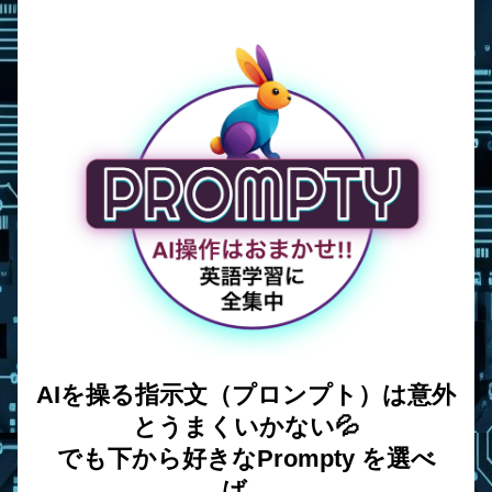
AIを操る指示文（プロンプト）は意外
とうまくいかない💦
でも下から好きなPrompty を選べ
ば、