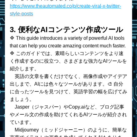
https://www.theautomated.co/p/create-viral-x-twitter-
style-posts
3. 便利なAIコンテンツ作成ツール
🔷 This guide introduces a variety of powerful AI tools 
that can help you create amazing content much faster.
🔷 このガイドでは、素晴らしいコンテンツをより速
く作成するのに役立つ、さまざまな強力なAIツールを
紹介します。
　英語の文章を書くだけでなく、画像作成やアイデア
出しまで、AIには色々なツールがあります。🎨 自分
に合ったツールを見つけて、英語学習の幅を広げてみ
ましょう。
    Jasper（ジャスパー）やCopy.aiなど、ブログ記事
やメール文の作成を助けてくれるAIツールが紹介され
ています。
    Midjourney（ミッドジャーニー）のように、簡単な