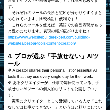
言葉でイラストや画像を生成してくれるAIもありま
す。
    それぞれのツールの長所と短所が分かりやすくまと
められています。比較検討に便利です！
    これらのツールを使えば、英語での自己表現がもっ
と豊かになります。表現の幅が広がりますね！
https://www.websitebuilderexpert.com/building-
websites/best-ai-tools-content-creation/
4. プロが選ぶ「手放せない」AIツ
ール
🔷 A creator shares their personal list of essential AI 
tools that they use every single day for their work.
🔷 あるクリエイターが、仕事で毎日使っている、手
放せないAIツールの個人的なリストを公開していま
す。
　実際にクリエイターとして活躍している人が「これ
なしでは仕事ができない！」というほど頼りにしてい