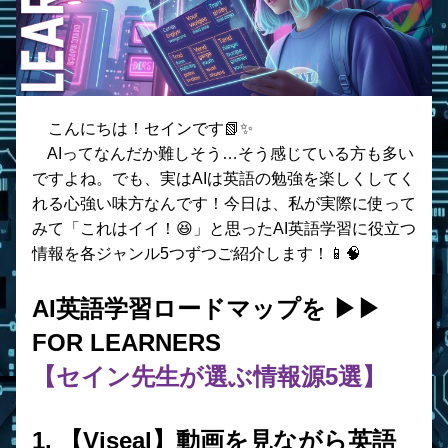
　こんにちは！セインです📗✨
　AIってなんだか難しそう…そう感じている方も多い
ですよね。でも、実はAIは英語の勉強を楽しくしてく
れる心強い味方なんです！今日は、私が実際に使って
みて「これはイイ！😆」と思ったAI英語学習に役立つ
情報を各ジャンル5つずつご紹介します！📱🧠
AI英語学習ロードマップを ▶︎▶︎ 
FOR LEARNERS 
【セイン先生が選ぶ情報源5選】
1. 【Viseal】動画を見ながら英語