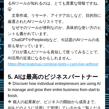
るAIツールが知れるのは、とても貴重な情報ですね。
🤫
    文章作成、リサーチ、アイデア出しなど、目的別に
厳選されたAIツールリストです。
    なぜそのツールが便利なのか、具体的な使い方のヒ
ントも書かれています。
    ChatGPTやPerplexityなど、今話題のAIツールの名
前も挙がっています。
    プロが選んだツールを真似して使ってみることで、
AI活用の近道になるかもしれません。
https://thecreatorsai.com/p/ai-tools-i-cant-live-without
5. AIは最高のビジネスパートナー 
🔷 Discover how individual entrepreneurs are using AI 
to manage and grow their entire business from start to 
finish.
🔷 個人の起業家が、ビジネスの開始から成長まで、
AIをどのように活用して管理しているかをご覧くださ