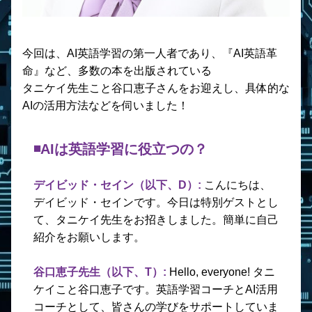
今回は、AI英語学習の第一人者であり、『AI英語革
命』など、多数の本を出版されている
タニケイ先生こと谷口恵子さんをお迎えし、具体的な
AIの活用方法などを伺いました！
◾️AIは英語学習に役立つの？
デイビッド・セイン（以下、D）: 
こんにちは、
デイビッド・セインです。今日は特別ゲストとし
て、タニケイ先生をお招きしました。簡単に自己
紹介をお願いします。
谷口恵子先生（以下、T）: 
Hello, everyone! タニ
ケイこと谷口恵子です。英語学習コーチとAI活用
コーチとして、皆さんの学びをサポートしていま