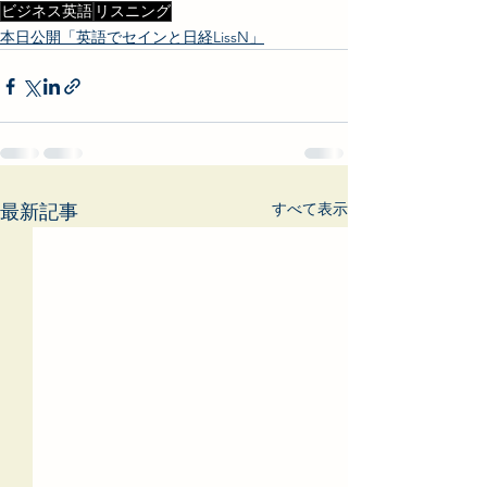
ビジネス英語
リスニング
本日公開「英語でセインと日経LissN」
すべて表示
最新記事