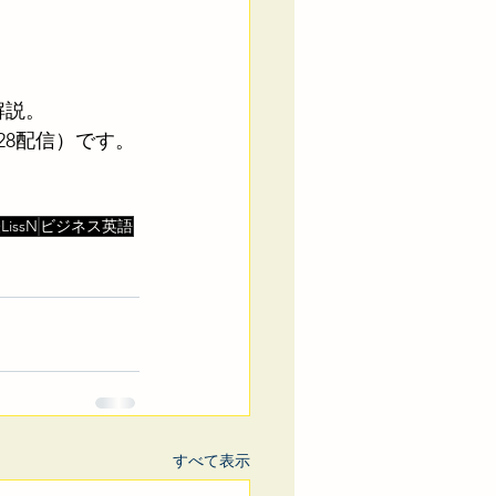
解説。
28配信）です。
issN
ビジネス英語
すべて表示