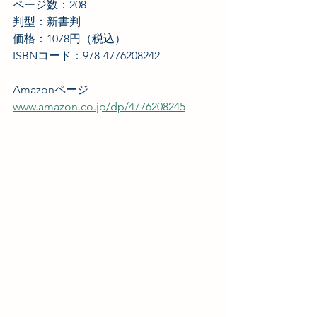
ページ数：208
判型：新書判
価格：1078円（税込）
ISBNコード：978-4776208242
Amazonページ
www.amazon.co.jp/dp/4776208245