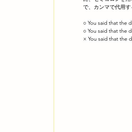
で、カンマで代用す
○ You said that the d
○ You said that the 
× You said that the d