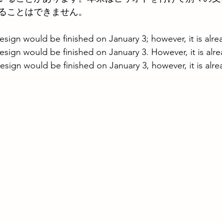
ることはできません。 
esign would be finished on January 3; however, it is alr
design would be finished on January 3. However, it is alr
esign would be finished on January 3, however, it is alr