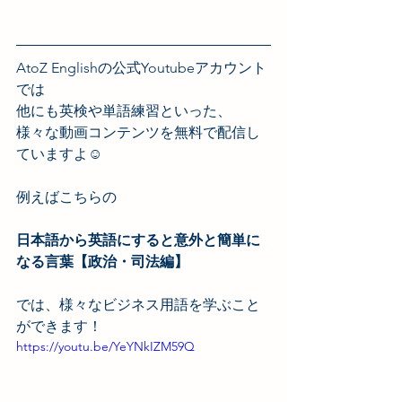
AtoZ Englishの公式Youtubeアカウント
では
他にも英検や単語練習といった、
様々な動画コンテンツを無料で配信し
ていますよ☺️
例えばこちらの
日本語から英語にすると意外と簡単に
なる言葉【政治・司法編】
では、様々なビジネス用語を学ぶこと
ができます！
https://youtu.be/YeYNkIZM59Q