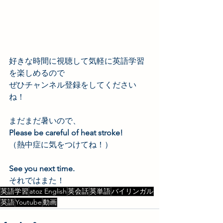
好きな時間に視聴して気軽に英語学習
を楽しめるので
ぜひチャンネル登録をしてください
ね！
まだまだ暑いので、
Please be careful of heat stroke!
（熱中症に気をつけてね！）
See you next time.
それではまた！
英語学習
atoz English
英会話
英単語
バイリンガル
英語
Youtube
動画