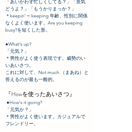
「あいかわず忙しくしてる？」「景気
どうよ？」「もうかりまっか？」 
＊keepin' = keeping 年齢、性別に関係
なくよく使います。Are you keeping 
busy?を短くした形。  
●What's up? 　 
「元気？」 
＊男性がよく使う表現です。威勢のい
いあいさつ。 
これに対して、Not much.（まあね）と
答えるのが最も一般的。  
『Howを使ったあいさつ』
 ●How's it going?　 
「元気か？」 
＊男性がよく使います。カジュアルで
フレンドリー。    