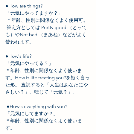
●How are things?　 
「元気にやってますか？」
 ＊年齢、性別に関係なくよく使用可。
 答え方としては Pretty good.（とって
も）やNot bad.（まあね）などがよく
使われます。  
●How's life? 　 
「元気にやってる？」 
＊年齢、性別に関係なくよく使いま
す。How is life treating you?を短く言っ
た形。 直訳すると「人生はあなたにや
さしい？」、転じて「元気？」。 
 ●How's everything with you?　 
「元気にしてますか？」 
＊年齢、性別に関係なくよく使いま
す。  