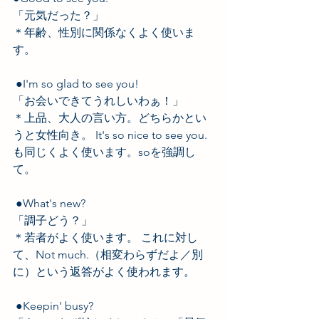
「元気だった？」 
＊年齢、性別に関係なくよく使いま
す。
 ●I'm so glad to see you!　 
「お会いできてうれしいわぁ！」 
＊上品、大人の言い方。どちらかとい
うと女性向き。 It's so nice to see you.
も同じくよく使います。soを強調し
て。 
 ●What's new?　 
「調子どう？」 
＊若者がよく使います。 これに対し
て、Not much.（相変わらずだよ／別
に）という返答がよく使われます。   
 ●Keepin' busy?　 