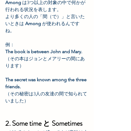
Among
 は3つ以上の対象の中で何かが
行われる状況を表します。
より多くの人の「間（で）」と言いた
いときは 
Among 
が使われるんです
ね。
例：
The book is between John and Mary. 
（その本はジョンとメアリーの間にあ
ります）
The secret was known among the three 
friends. 
（その秘密は3人の友達の間で知られて
いました）
2. Some time と Sometimes