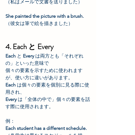
（私はメールで文書を送りました）
She painted the picture with a brush. 
（彼女は筆で絵を描きました）
4. Each と Every
Each 
と 
Every 
は両方とも「それぞれ
の」といった意味で
個々の要素を示すために使われます
が、使い方に違いがあります。
Each 
は個々の要素を個別に見る際に使
用され、
Every 
は「全体の中で」個々の要素を話
す際に使用されます。
例：
Each student has a different schedule. 