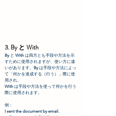
3. By と With 
By 
と 
With 
は両方とも手段や方法を示
すために使用されますが、使い方に違
いがあります。
By 
は手段や方法によっ
て「何かを達成する（行う）」際に使
用され、
With 
は手段や方法を使って何かを行う
際に使用されます。
例：
I sent the document by email. 