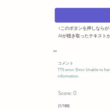
↑このボタンを押しなら
AIが聴き取ったテキスト
—
コメント
TTS error: Error: Unable to ha
information.
Score: 0
(1/188)