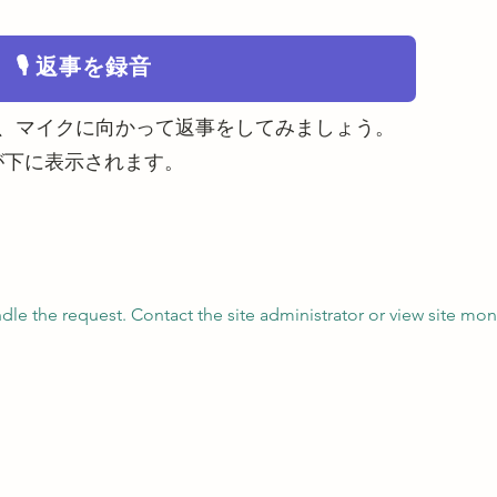
🎙️ 返事を録音
が、マイクに向かって返事をしてみましょう。
が下に表示されます。
ndle the request. Contact the site administrator or view site mo