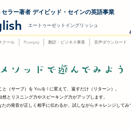
トセラー著者 デイビッド・セインの英語事業
lish
エートゥーゼットイングリッシュ
スクール
Prompty
翻訳・ビジネス事業
音声ダウンロード
ongメソッドで遊んでみよう
と（サーブ）を Youを I に変えて、返すだけ（リターン）。
自然とリスニング力やスピーキング力がアップします。
あなたの発音が正しく相手に伝わるか、試しながらチャレンジしてみ