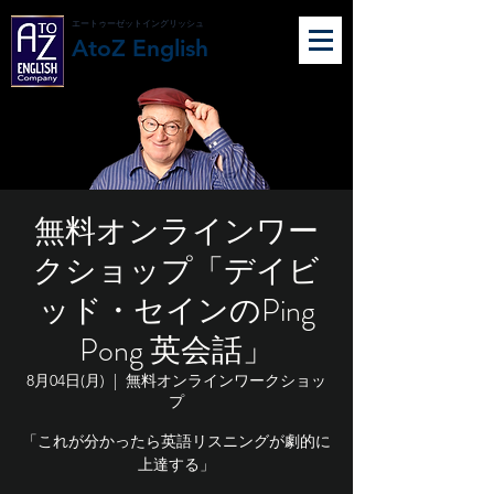
エートゥーゼットイングリッシュ
AtoZ English
無料オンラインワー
クショップ「デイビ
ッド・セインのPing
Pong 英会話」
8月04日(月)
  |  
無料オンラインワークショッ
プ
「これが分かったら英語リスニングが劇的に
上達する」