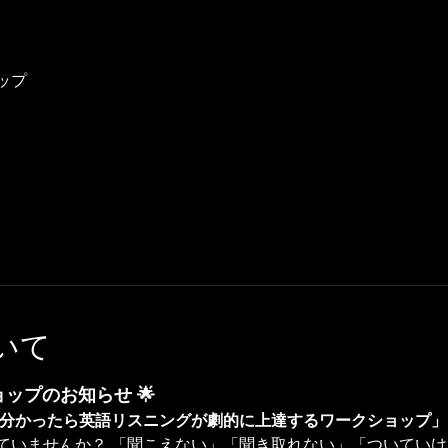
ップ
いて
ョップのお知らせ 🌟
れが分かったら英語リスニングが劇的に上達するワークショップ」
ていませんか？ 「聞こえない」「聞き取れない」「ついていけ