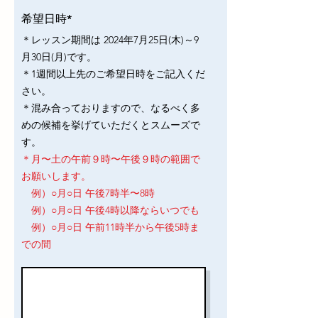
希望日時*
＊レッスン期間は 2024年7月25日(木)～9
月30日(月)です。
＊1週間以上先のご希望日時をご記入くだ
さい。
＊混み合っておりますので、なるべく多
めの候補を挙げていただくとスムーズで
す。
＊月〜土の午前９時〜午後９時の範囲で
お願いします。
例）○月○日 午後7時半〜8時
例）○月○日 午後4時以降ならいつでも
例）○月○日 午前11時半から午後5時ま
での間