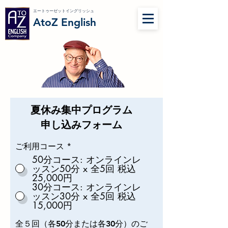
エートゥーゼットイングリッシュ
AtoZ English
夏休み集中プログラム
申し込みフォーム
ご利用コース
*
50分コース: オンラインレ
ッスン50分 x 全5回 税込
25,000円
30分コース: オンラインレ
ッスン30分 x 全5回 税込
15,000円
全５回（各50分または各30分）のご