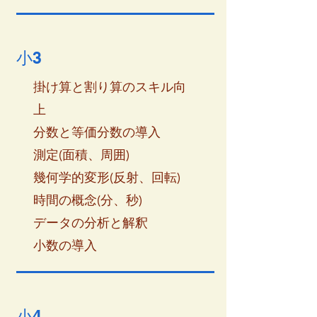
小3
掛け算と割り算のスキル向
上
分数と等価分数の導入
測定(面積、周囲)
幾何学的変形(反射、回転)
時間の概念(分、秒)
データの分析と解釈
小数の導入
小4