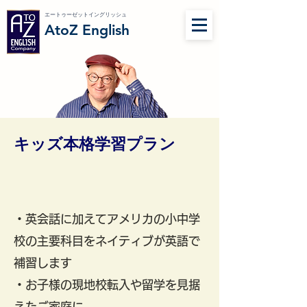
エートゥーゼットイングリッシュ
AtoZ English
キッズ本格学習プラン
・英会話に加えてアメリカの小中学
校の主要科目をネイティブが英語で
補習します
・お子様の現地校転入や留学を見据
えたご家庭に