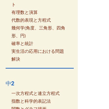
ト
有理数と演算
代数的表現と方程式
幾何学(角度、三角形、四角
形、円)
確率と統計
実生活の応用における問題
解決
中2
一次方程式と連立方程式
指数と科学的表記法
関数とグラフ描画